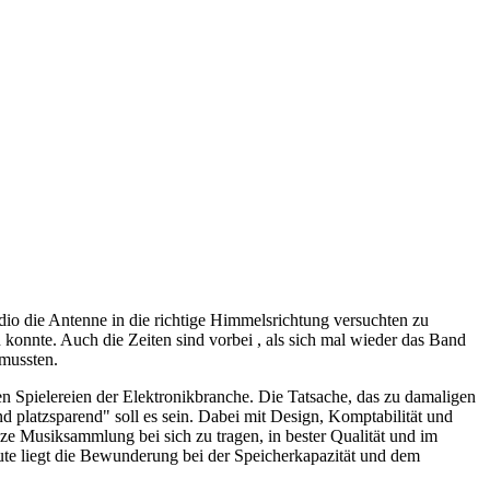
adio die Antenne in die richtige Himmelsrichtung versuchten zu
onnte. Auch die Zeiten sind vorbei , als sich mal wieder das Band
mussten.
 Spielereien der Elektronikbranche. Die Tatsache, das zu damaligen
nd platzsparend" soll es sein. Dabei mit Design, Komptabilität und
ze Musiksammlung bei sich zu tragen, in bester Qualität und im
ute liegt die Bewunderung bei der Speicherkapazität und dem